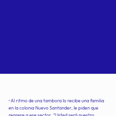
• Al ritmo de una tambora lo recibe una familia
en la colonia Nuevo Santander, le piden que
regrese a ese sector. “Usted será nuestro