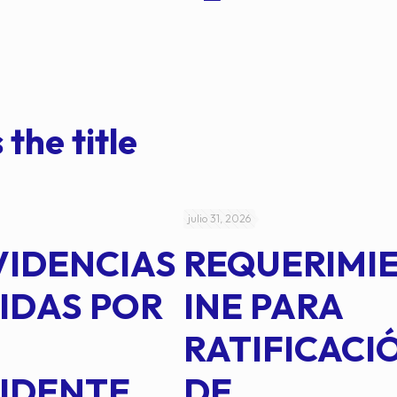
 the title
julio 31, 2026
VIDENCIAS
REQUERIMI
IDAS POR
INE PARA
RATIFICACI
IDENTE
DE