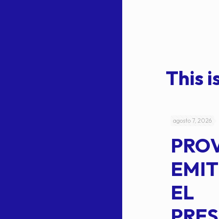
This is
julio 4, 2026
agosto 7, 2026
ACUERDO
PRO
5-
CEPE-TAM
EMIT
14BIS
EL
MEDIANTE EL
PRES