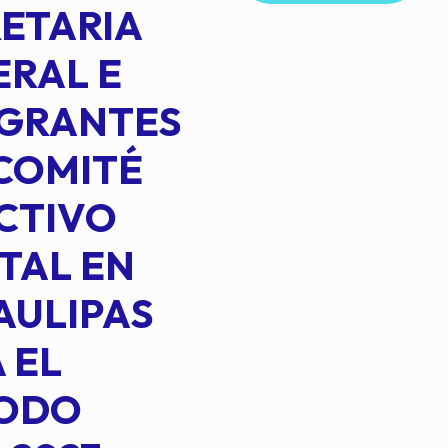
ETARIA
RAL E
EGRANTES
COMITÉ
CTIVO
TAL EN
AULIPAS
 EL
IODO