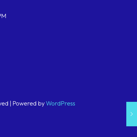
 PM
rved | Powered by
WordPress