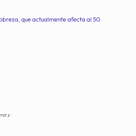
 pobreza, que actualmente afecta al 50
gna y