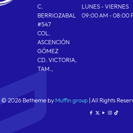
C.
LUNES - VIERNES
BERRIOZABAL
09:00 AM - 08:00
#547
COL.
ASCENCIÓN
GÓMEZ
CD. VICTORIA,
TAM.,
© 2026 Betheme by
Muffin group
| All Rights Rese