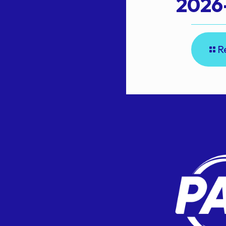
2026
R