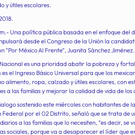
o y útiles escolares.
2018.
.- Una política pública basada en el enfoque del d
impulsará desde el Congreso de la Unión la candidat
ión “Por México Al Frente”, Juanita Sánchez Jiménez.
Nacional es una prioridad abatir la pobreza y forta
s el Ingreso Básico Universal para que los mexica
o alimento, ropa, calzado y útiles escolares, con es
s a las familias y mejorar la calidad de vida de lo
ialogo sostenido este miércoles con habitantes de la
n Federal por el 02 Distrito, señaló que se trata 
diarios a las familias que lo necesiten, “es decir, se v
s sociales, porque va a desaparecer el líder que e