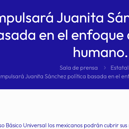
mpulsará Juanita Sán
asada en el enfoque 
humano.
Sala de prensa
Estatal
Impulsará Juanita Sánchez política basada en el e
so Básico Universal los mexicanos podrán cubrir su