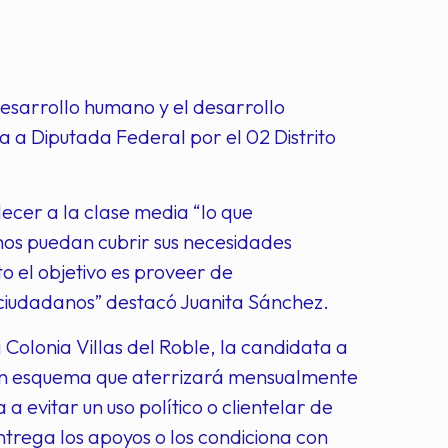
esarrollo humano y el desarrollo
a a Diputada Federal por el 02 Distrito
lecer a la clase media “lo que
nos puedan cubrir sus necesidades
to el objetivo es proveer de
s ciudadanos” destacó Juanita Sánchez.
 Colonia Villas del Roble, la candidata a
de un esquema que aterrizará mensualmente
a a evitar un uso político o clientelar de
ntrega los apoyos o los condiciona con