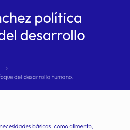
chez política
del desarrollo
nfoque del desarrollo humano.
s necesidades básicas, como alimento,