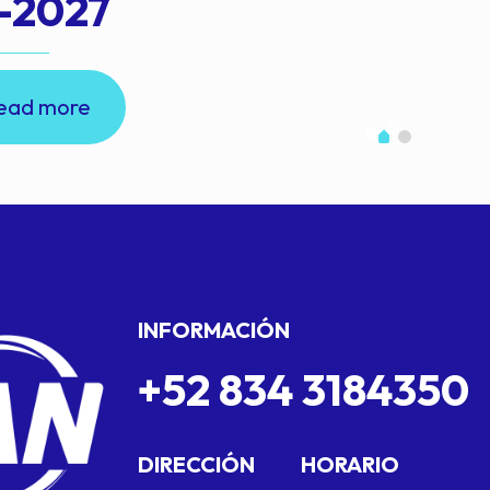
-2027
ead more
INFORMACIÓN
+52 834 3184350
DIRECCIÓN
HORARIO