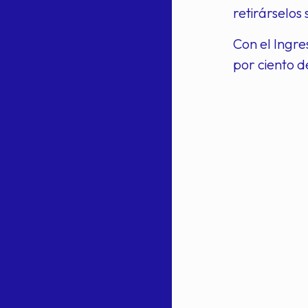
retirárselos 
Con el Ingre
por ciento de