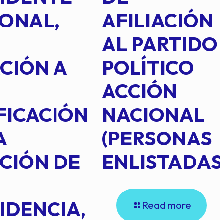
ONAL,
AFILIACIÓN
AL PARTIDO
CIÓN A
POLÍTICO
ACCIÓN
FICACIÓN
NACIONAL
A
(PERSONAS
CIÓN DE
ENLISTADAS
IDENCIA,
Read more