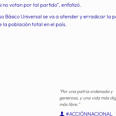
si no votan por tal partido”, enfatizó.
so Básico Universal se va a atender y erradicar la
 la población total en el país.
"Por una patria ordenada y
generosa, y una vida más di
más libre."
#ACCIÓNNACIONAL