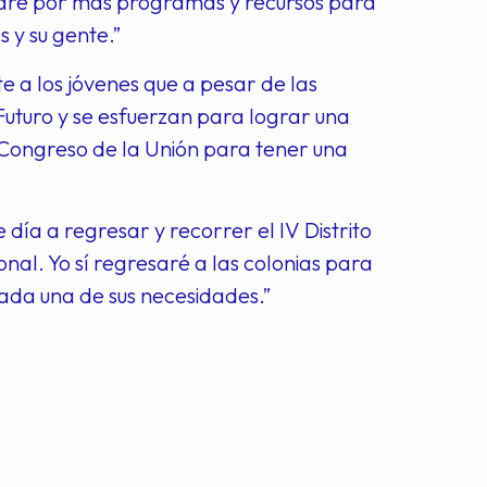
are por más programas y recursos para
 y su gente.”
e a los jóvenes que a pesar de las
 Futuro y se esfuerzan para lograr una
Congreso de la Unión para tener una
día a regresar y recorrer el IV Distrito
onal. Yo sí regresaré a las colonias para
ada una de sus necesidades.”