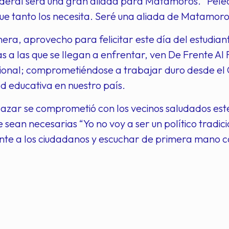
deral será una gran aliada para Matamoros. “Pele
que tanto los necesita. Seré una aliada de Matamoros
era, aprovecho para felicitar este día del estudiant
as a las que se llegan a enfrentar, ven De Frente Al
ional; comprometiéndose a trabajar duro desde el 
d educativa en nuestro país.
azar se comprometió con los vecinos saludados este 
e sean necesarias “Yo no voy a ser un político tradici
nte a los ciudadanos y escuchar de primera mano c