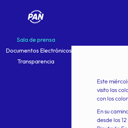
Sala de prensa
Documentos Electrónicos
Transparencia
Este miércol
visito las c
con los colo
En su camina
desde los 12