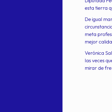
Diputada Fe
esta tierra 
De igual man
circunstanci
meta profes
mejor calida
Verónica Sal
las veces qu
mirar de fre