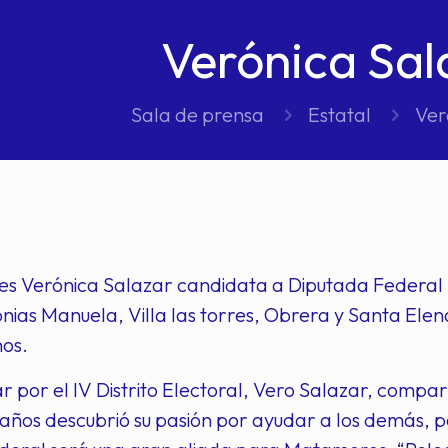
Verónica Sal
Sala de prensa
Estatal
Ver
es Verónica Salazar candidata a Diputada Federal p
olonias Manuela, Villa las torres, Obrera y Santa El
nos.
r por el IV Distrito Electoral, Vero Salazar, compar
 años descubrió su pasión por ayudar a los demás, 