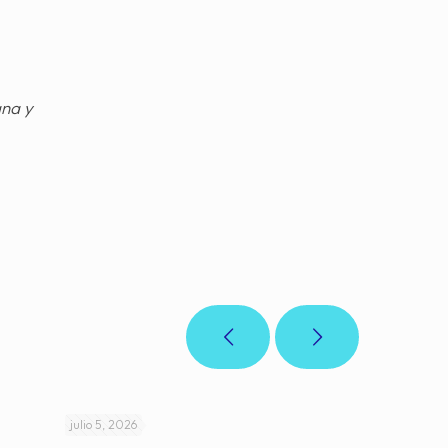
gna y
julio 5, 2026
julio 4, 2026