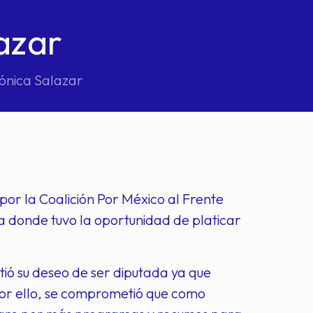
azar
ónica Salazar
or la Coalición Por México al Frente
ena donde tuvo la oportunidad de platicar
tió su deseo de ser diputada ya que
por ello, se comprometió que como