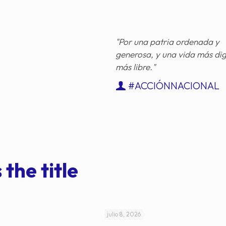
"Por una patria ordenada y
generosa, y una vida más di
más libre."
#ACCIÓNNACIONAL
 the title
julio 8, 2026