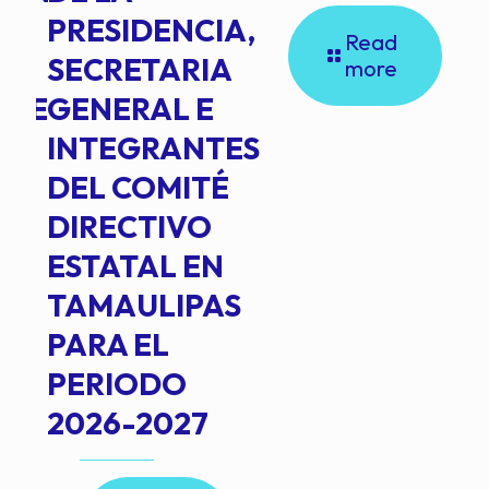
PRESIDENCIA,
Read
SECRETARIA
more
NTE
GENERAL E
INTEGRANTES
DEL COMITÉ
DIRECTIVO
ESTATAL EN
TAMAULIPAS
PARA EL
PERIODO
2026-2027