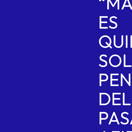
“MA
ES
QUI
SOL
PEN
DEL
PAS