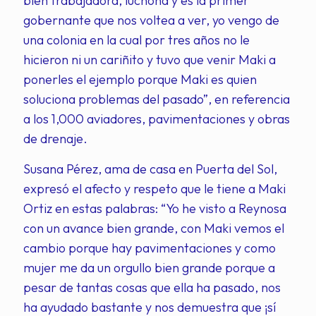
bien trabajadora, luchona y es la primer
gobernante que nos voltea a ver, yo vengo de
una colonia en la cual por tres años no le
hicieron ni un cariñito y tuvo que venir Maki a
ponerles el ejemplo porque Maki es quien
soluciona problemas del pasado”, en referencia
a los 1,000 aviadores, pavimentaciones y obras
de drenaje.
Susana Pérez, ama de casa en Puerta del Sol,
expresó el afecto y respeto que le tiene a Maki
Ortiz en estas palabras: “Yo he visto a Reynosa
con un avance bien grande, con Maki vemos el
cambio porque hay pavimentaciones y como
mujer me da un orgullo bien grande porque a
pesar de tantas cosas que ella ha pasado, nos
ha ayudado bastante y nos demuestra que ¡sí