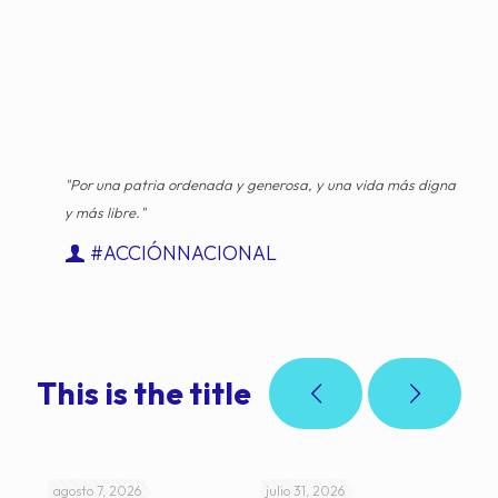
"Por una patria ordenada y generosa, y una vida más digna
y más libre."
#ACCIÓNNACIONAL
This is the title
agosto 7, 2026
julio 31, 2026
jul