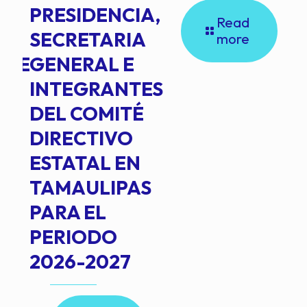
PRESIDENCIA,
Read
SECRETARIA
more
NTE
GENERAL E
INTEGRANTES
DEL COMITÉ
DIRECTIVO
ESTATAL EN
TAMAULIPAS
PARA EL
PERIODO
2026-2027