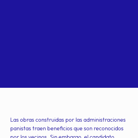
Las obras construidas por las administraciones
panistas traen beneficios que son reconocidos
por los vecinos. Sin embargo, el candidato