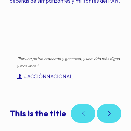
decenas de simpatizantes y militantes del PAN.
"Por una patria ordenada y generosa, y una vida más digna
y más libre."
#ACCIÓNNACIONAL
This is the title