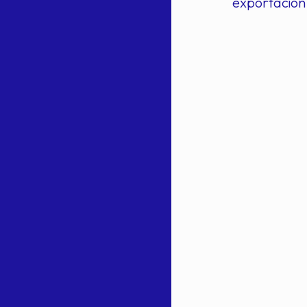
exportación 