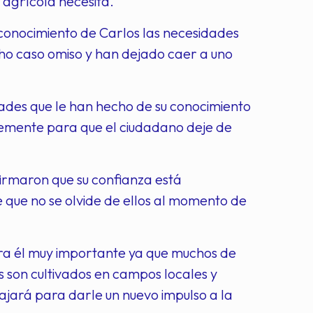
 agrícola necesita.
l conocimiento de Carlos las necesidades
ho caso omiso y han dejado caer a uno
dades que le han hecho de su conocimiento
lemente para que el ciudadano deje de
firmaron que su confianza está
e que no se olvide de ellos al momento de
para él muy importante ya que muchos de
 son cultivados en campos locales y
bajará para darle un nuevo impulso a la