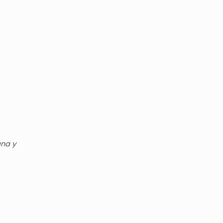
gna y