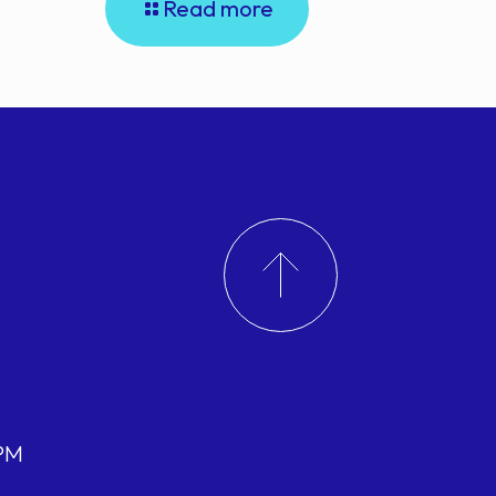
Read more
 PM