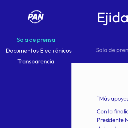
Ejid
Sala de prensa
Sala de pre
Documentos Electrónicos
Transparencia
¨Más apoyos
Con la final
Presidente M