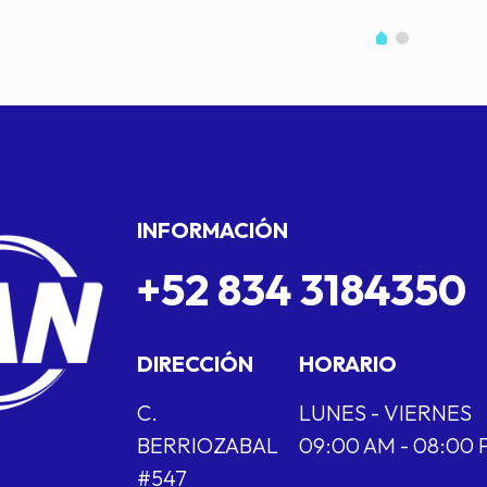
INFORMACIÓN
+52 834 3184350
DIRECCIÓN
HORARIO
C.
LUNES - VIERNES
BERRIOZABAL
09:00 AM - 08:00
#547