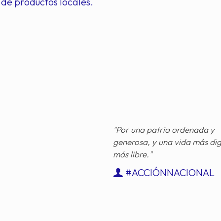
de productos locales.
"Por una patria ordenada y
generosa, y una vida más di
más libre."
#ACCIÓNNACIONAL