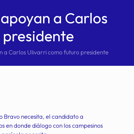
 apoyan a Carlos
o presidente
 a Carlos Ulivarri como futuro presidente
o Bravo necesita, el candidato a
jidos en donde diálogo con los campesinos