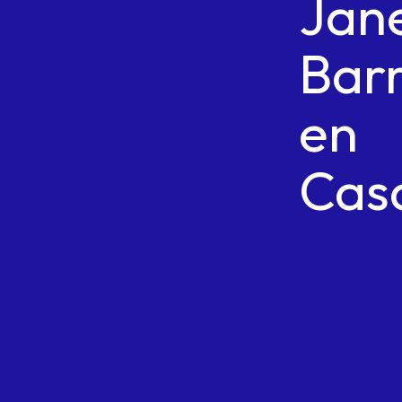
Jan
Bar
en
Cas