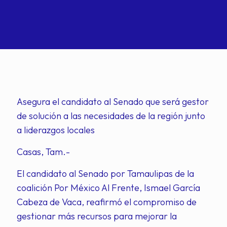
Asegura el candidato al Senado que será gestor
de solución a las necesidades de la región junto
a liderazgos locales
Casas, Tam.-
El candidato al Senado por Tamaulipas de la
coalición Por México Al Frente, Ismael García
Cabeza de Vaca, reafirmó el compromiso de
gestionar más recursos para mejorar la