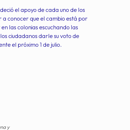
adeció el apoyo de cada uno de los
r a conocer que el cambio está por
 en las colonias escuchando las
los ciudadanos darle su voto de
nte el próximo 1 de julio.
gna y