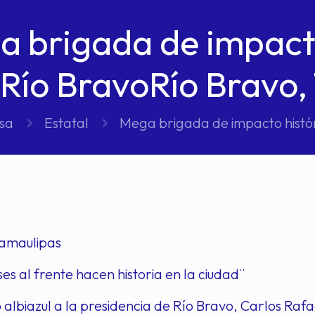
 brigada de impacto
Río BravoRío Bravo,
sa
Estatal
Mega brigada de impacto histó
Tamaulipas
es al frente hacen historia en la ciudad¨
 albiazul a la presidencia de Río Bravo, Carlos Rafa