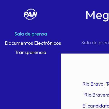
Mega
Sala de prensa
Sala de pren
Documentos Electrónicos
Transparencia
Río Bravo, 
¨Río Bravens
El candidato