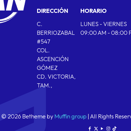
DIRECCIÓN
HORARIO
C.
LUNES - VIERNES
BERRIOZABAL
09:00 AM - 08:00
#547
COL.
ASCENCIÓN
GÓMEZ
CD. VICTORIA,
TAM.,
© 2026 Betheme by
Muffin group
| All Rights Rese