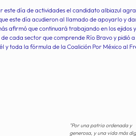
ar este día de actividades el candidato albiazul agr
ue este día acudieron al llamado de apoyarlo y da
ás afirmó que continuará trabajando en los ejidos y
de cada sector que comprende Río Bravo y pidió a 
l y toda la fórmula de la Coalición Por México al Fre
"Por una patria ordenada y
generosa, y una vida más di