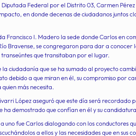
Diputada Federal por el Distrito 03, Carmen Pérez
impacto, en donde decenas de ciudadanos juntos cl
da Francisco I. Madero la sede donde Carlos en com
Río Bravense, se congregaron para dar a conocer l
s transeúntes que transitaban por el lugar.
e la ciudadanía que se ha sumado al proyecto camb
ato debido a que miran en él, su compromiso por ca
 quien más necesita.
livarri López aseguró que este día será recordado 
e ha demostrado que confían en él y su candidatur
 uno fue Carlos dialogando con los conductores qu
uchándolos a ellos y las necesidades que en sus col