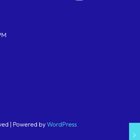
 PM
rved | Powered by
WordPress