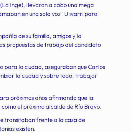
 (La Inge), llevaron a cabo una mega
amaban en una sola voz ¨Ulivarri para
pañía de su familia, amigos y la
as propuestas de trabajo del candidato
io para la ciudad, aseguraban que Carlos
mbiar la ciudad y sobre todo, trabajar
para próximos años afirmando que la
a como el próximo alcalde de Río Bravo.
e transitaban frente a la casa de
onias existen.