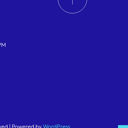
 PM
rved | Powered by
WordPress