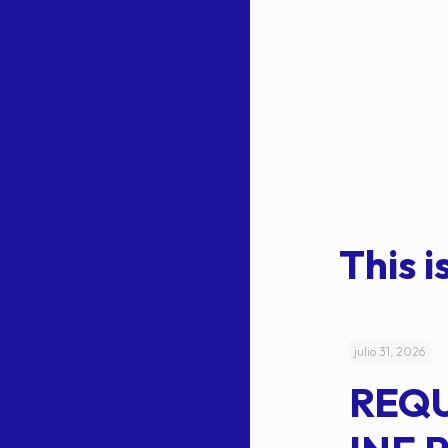
This is
julio 4, 2026
julio 31, 2026
ACUERDO
REQ