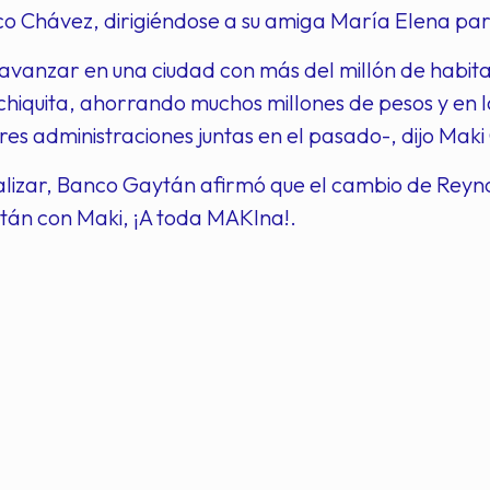
co Chávez, dirigiéndose a su amiga María Elena par
 avanzar en una ciudad con más del millón de habit
chiquita, ahorrando muchos millones de pesos y en la 
tres administraciones juntas en el pasado-, dijo Maki 
alizar, Banco Gaytán afirmó que el cambio de Reyno
stán con Maki, ¡A toda MAKIna!.