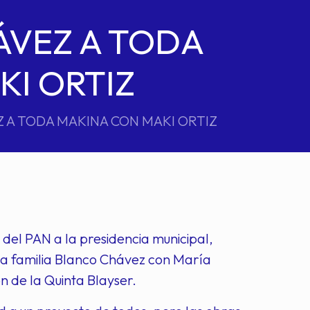
ÁVEZ A TODA
I ORTIZ
 A TODA MAKINA CON MAKI ORTIZ
del PAN a la presidencia municipal,
la familia Blanco Chávez con María
n de la Quinta Blayser.