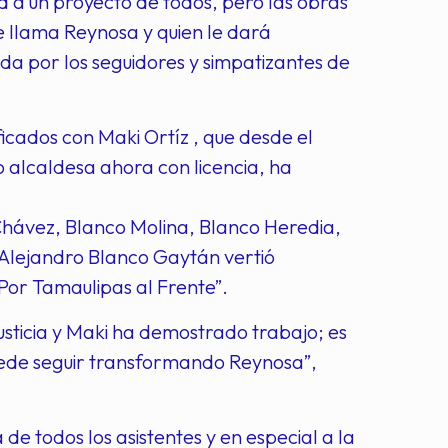
d a un proyecto de todos, pero las obras
se llama Reynosa y quien le dará
ida por los seguidores y simpatizantes de
ficados con Maki Ortíz , que desde el
 alcaldesa ahora con licencia, ha
 Chávez, Blanco Molina, Blanco Heredia,
, Alejandro Blanco Gaytán vertió
“Por Tamaulipas al Frente”.
justicia y Maki ha demostrado trabajo; es
puede seguir transformando Reynosa”,
de todos los asistentes y en especial a la