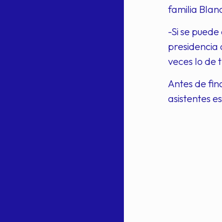
familia Blan
-Si se puede
presidencia 
veces lo de 
Antes de fin
asistentes e