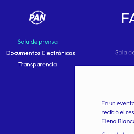
F
Sala de prensa
Sala d
Documentos Electrónicos
Transparencia
En un evento
recibió el r
Elena Blanco