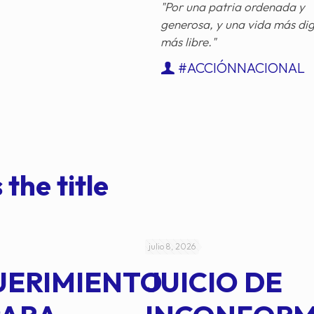
"Por una patria ordenada y
generosa, y una vida más di
más libre."
#ACCIÓNNACIONAL
 the title
julio 8, 2026
UERIMIENTO
JUICIO DE