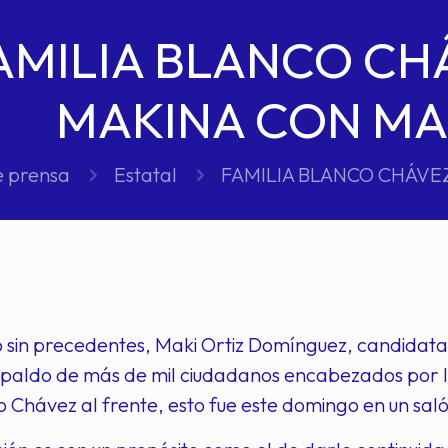
AMILIA BLANCO CH
MAKINA CON MAK
e prensa
Estatal
FAMILIA BLANCO CHÁVEZ
 sin precedentes, Maki Ortiz Domínguez, candidata 
espaldo de más de mil ciudadanos encabezados por 
 Chávez al frente, esto fue este domingo en un saló