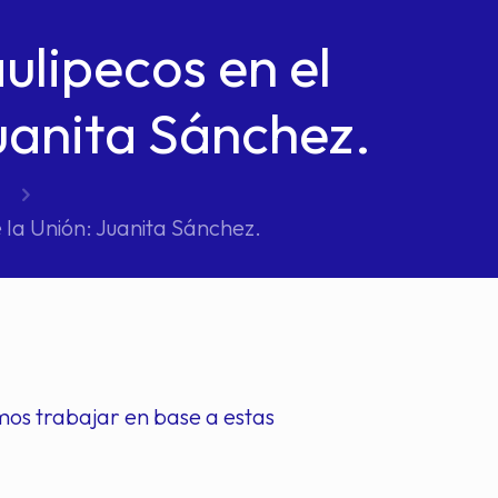
ulipecos en el
uanita Sánchez.
 la Unión: Juanita Sánchez.
mos trabajar en base a estas