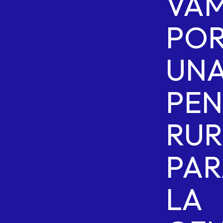
VA
PO
UN
PEN
RUR
PAR
LA