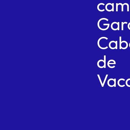
cam
Gar
Cab
de
Vac