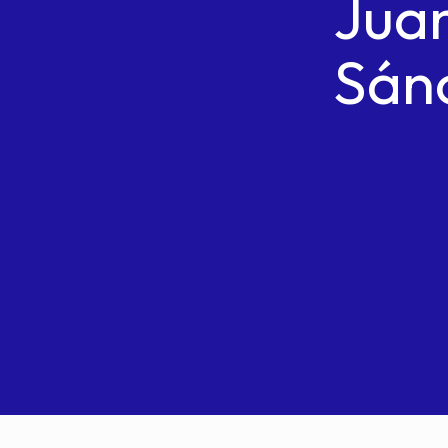
Juan
Sán