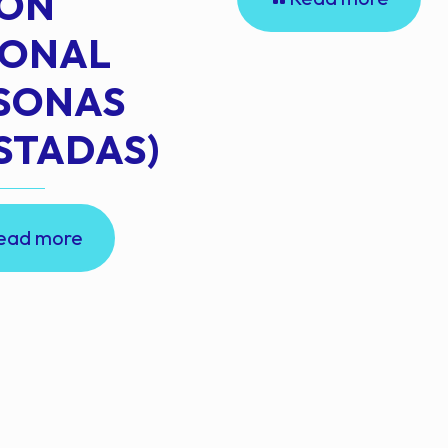
IÓN
IONAL
RSONAS
STADAS)
ead more