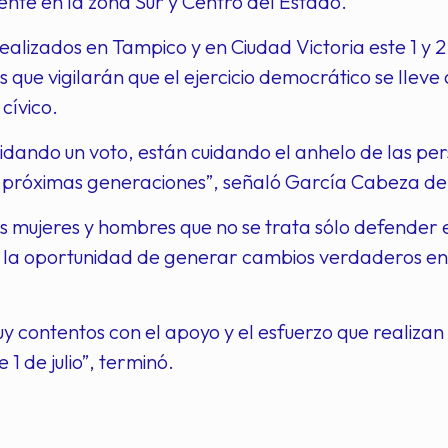
ente en la zona Sur y Centro del Estado.
ealizados en Tampico y en Ciudad Victoria este 1 y 2 
 que vigilarán que el ejercicio democrático se lleve
cívico.
idando un voto, están cuidando el anhelo de las per
as próximas generaciones”, señaló García Cabeza d
s mujeres y hombres que no se trata sólo defender el
 la oportunidad de generar cambios verdaderos en
 contentos con el apoyo y el esfuerzo que realizan
e 1 de julio”, terminó.