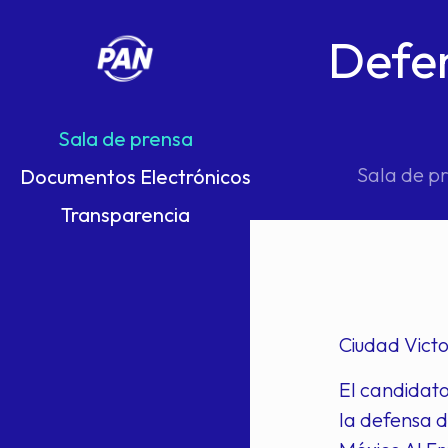
Defen
Sala de prensa
Sala de p
Documentos Electrónicos
Transparencia
Ciudad Victo
El candidat
la defensa d