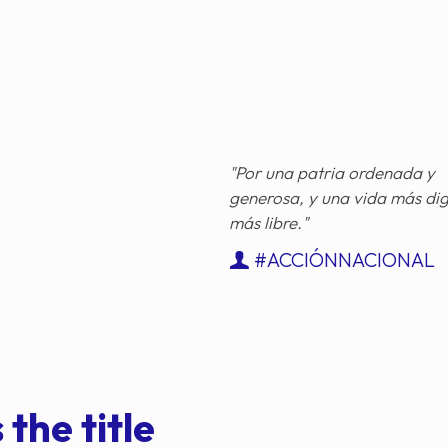
"Por una patria ordenada y
generosa, y una vida más di
más libre."
#ACCIÓNNACIONAL
 the title