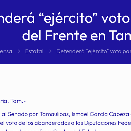
derá “ejército” vot
del Frente en Ta
rensa
Estatal
Defenderá “ejército” voto pa
ria, Tam.-
o al Senado por Tamaulipas, Ismael García Cabeza d
el voto de los abanderados a las Diputaciones Feder