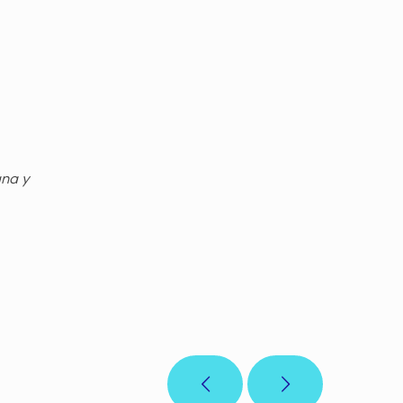
gna y