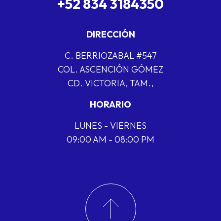
+52 834 3184350
DIRECCIÓN
C. BERRIOZABAL #547
COL. ASCENCIÓN GÓMEZ
CD. VICTORIA, TAM.,
HORARIO
LUNES - VIERNES
09:00 AM - 08:00 PM