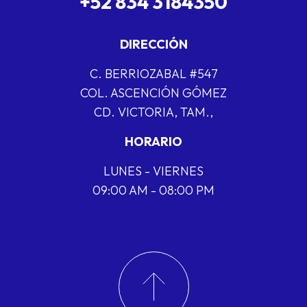
+52 834 3184350
DIRECCIÓN
C. BERRIOZABAL #547
COL. ASCENCIÓN GÓMEZ
CD. VICTORIA, TAM.,
HORARIO
LUNES - VIERNES
09:00 AM - 08:00 PM