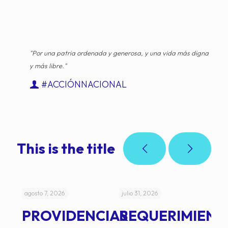
"Por una patria ordenada y generosa, y una vida más digna
y más libre."
#ACCIÓNNACIONAL
This is the title
agosto 7, 2026
julio 31, 2026
jul
PROVIDENCIAS
REQUERIMIENT
J