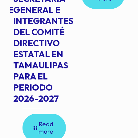
NTE
GENERAL E
INTEGRANTES
DEL COMITÉ
DIRECTIVO
ESTATAL EN
TAMAULIPAS
PARA EL
PERIODO
2026-2027
Read
more