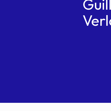
Gui
Ver