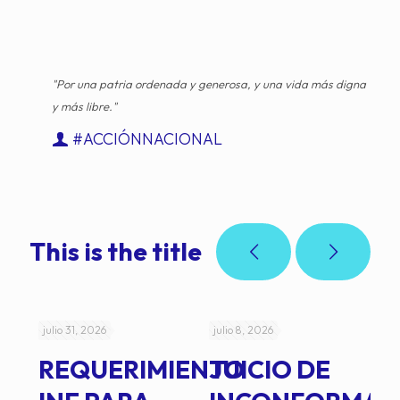
"Por una patria ordenada y generosa, y una vida más digna
y más libre."
#ACCIÓNNACIONAL
This is the title
julio 31, 2026
julio 8, 2026
jul
REQUERIMIENTO
JUICIO DE
A