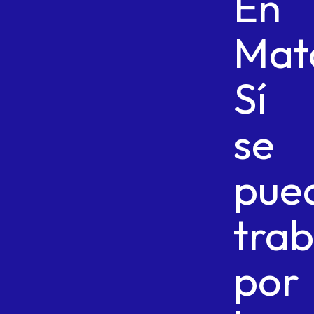
En
Mat
Sí
se
pue
trab
por