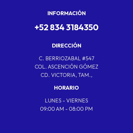
INFORMACIÓN
+52 834 3184350
DIRECCIÓN
C. BERRIOZABAL #547
COL. ASCENCIÓN GÓMEZ
CD. VICTORIA, TAM.,
HORARIO
LUNES - VIERNES
09:00 AM - 08:00 PM