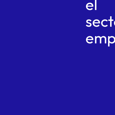
el
sect
emp