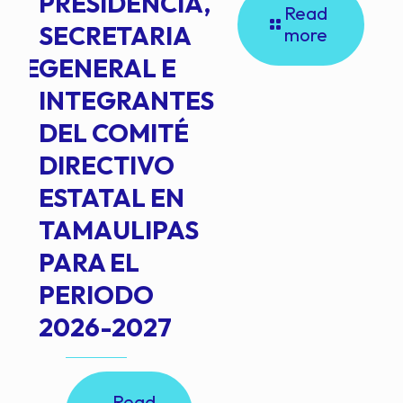
PRESIDENCIA,
Read
SECRETARIA
more
NTE
GENERAL E
INTEGRANTES
DEL COMITÉ
DIRECTIVO
ESTATAL EN
TAMAULIPAS
PARA EL
PERIODO
2026-2027
Read