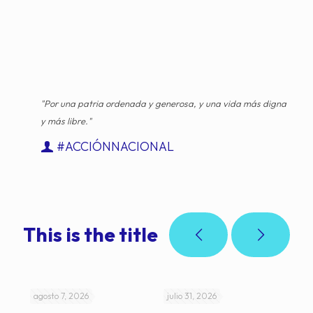
"Por una patria ordenada y generosa, y una vida más digna
y más libre."
#ACCIÓNNACIONAL
This is the title
agosto 7, 2026
julio 31, 2026
jul