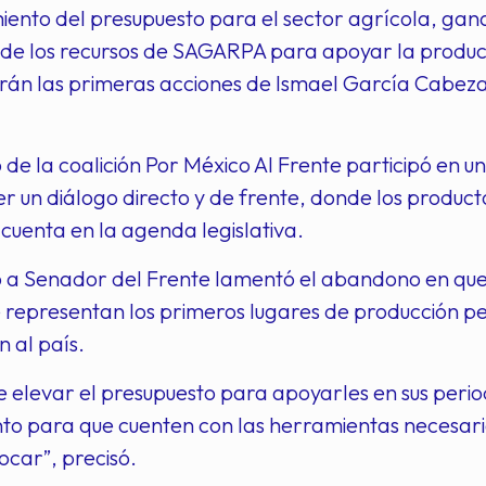
miento del presupuesto para el sector agrícola, g
n de los recursos de SAGARPA para apoyar la produc
rán las primeras acciones de Ismael García Cabeza
 de la coalición Por México Al Frente participó en 
r un diálogo directo y de frente, donde los produc
cuenta en la agenda legislativa.
o a Senador del Frente lamentó el abandono en que
e representan los primeros lugares de producción 
n al país.
e elevar el presupuesto para apoyarles en sus peri
to para que cuenten con las herramientas necesaria
car”, precisó.