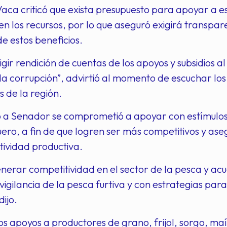
ca criticó que exista presupuesto para apoyar a es
uen los recursos, por lo que aseguró exigirá transpar
de estos beneficios.
gir rendición de cuentas de los apoyos y subsidios a
a corrupción”, advirtió al momento de escuchar los
 de la región.
 a Senador se comprometió a apoyar con estímulos 
ero, a fin de que logren ser más competitivos y ase
tividad productiva.
erar competitividad en el sector de la pesca y acu
 vigilancia de la pesca furtiva y con estrategias par
dijo.
os apoyos a productores de grano, frijol, sorgo, ma