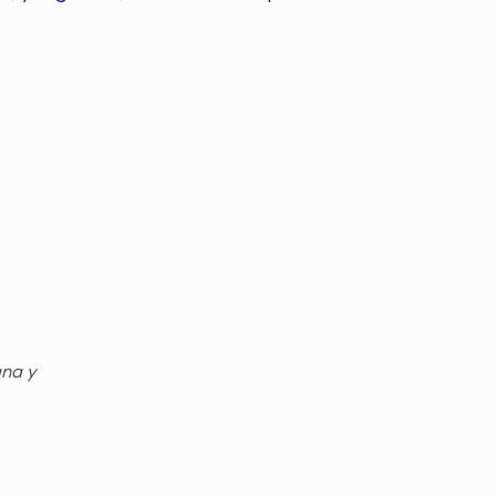
gna y