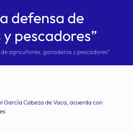
a defensa de
s y pescadores”
de agricultores, ganaderos y pescadores”
el García Cabeza de Vaca, acuerda con
es