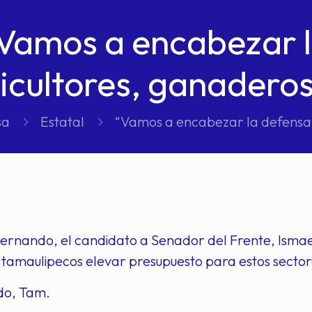
Vamos a encabezar l
icultores, ganadero
sa
Estatal
“Vamos a encabezar la defensa 
ernando, el candidato a Senador del Frente, Isma
 tamaulipecos elevar presupuesto para estos sector
do, Tam.