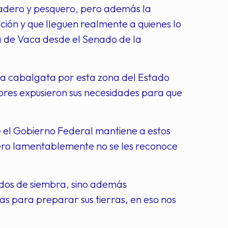
anadero y pesquero, pero además la
ción y que lleguen realmente a quienes lo
 de Vaca desde el Senado de la
una cabalgata por esta zona del Estado
tores expusieron sus necesidades para que
 el Gobierno Federal mantiene a estos
pero lamentablemente no se les reconoce
odos de siembra, sino además
s para preparar sus tierras, en eso nos