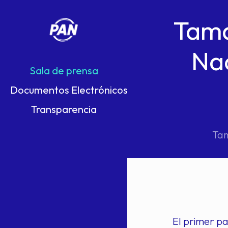
Tama
Nac
Sala de prensa
Documentos Electrónicos
Transparencia
Tam
El primer pa