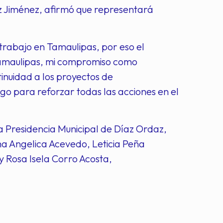
ez Jiménez, afirmó que representará
rabajo en Tamaulipas, por eso el
 Tamaulipas, mi compromiso como
inuidad a los proyectos de
uego para reforzar todas las acciones en el
a Presidencia Municipal de Díaz Ordaz,
 Angelica Acevedo, Leticia Peña
y Rosa Isela Corro Acosta,