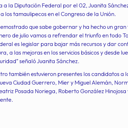
 a la Diputación Federal por el 02, Juanita Sánch
 los tamaulipecos en el Congreso de la Unión.
demostrado que sabe gobernar y ha hecho un gran t
ero de julio vamos a refrendar el triunfo en todo
eral es legislar para bajar más recursos y dar cont
ura, a las mejoras en los servicios básicos y desde l
uridad” señaló Juanita Sánchez.
tro también estuvieron presentes los candidatos a l
eva Ciudad Guerrero, Mier y Miguel Alemán, Norma
Beatriz Posada Noriega, Roberto González Hinojosa 
ente.