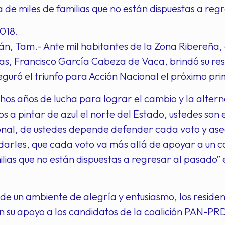
 de miles de familias que no están dispuestas a reg
2018.
n, Tam.- Ante mil habitantes de la Zona Ribereña,
s, Francisco García Cabeza de Vaca, brindó su res
eguró el triunfo para Acción Nacional el próximo prim
os años de lucha para lograr el cambio y la altern
s a pintar de azul el norte del Estado, ustedes son el
nal, de ustedes depende defender cada voto y aseg
darles, que cada voto va más allá de apoyar a un c
ilias que no están dispuestas a regresar al pasado
de un ambiente de alegría y entusiasmo, los resid
n su apoyo a los candidatos de la coalición PAN-P