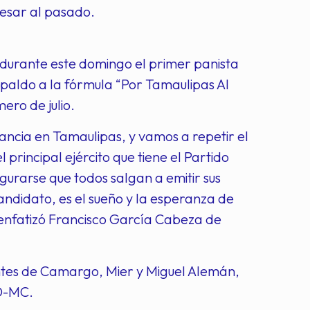
resar al pasado.
 durante este domingo el primer panista
paldo a la fórmula “Por Tamaulipas Al
ero de julio.
ancia en Tamaulipas, y vamos a repetir el
 principal ejército que tiene el Partido
urarse que todos salgan a emitir sus
andidato, es el sueño y la esperanza de
” enfatizó Francisco García Cabeza de
entes de Camargo, Mier y Miguel Alemán,
RD-MC.