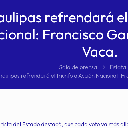
ulipas refrendará el
ional: Francisco Ga
Vaca.
Sala de prensa
Estatal
aulipas refrendará el triunfo a Acción Nacional: 
nista del Estado destacó, que cada voto va más all