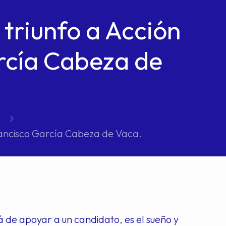
 triunfo a Acción
rcía Cabeza de
Francisco García Cabeza de Vaca.
á de apoyar a un candidato, es el sueño y