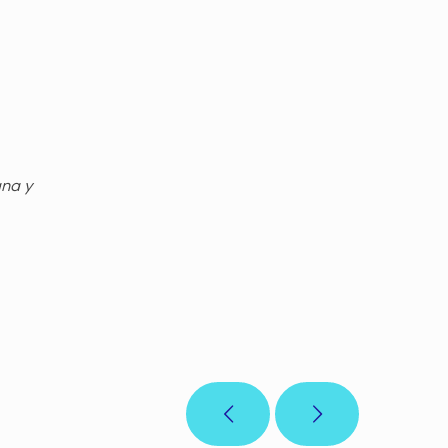
gna y