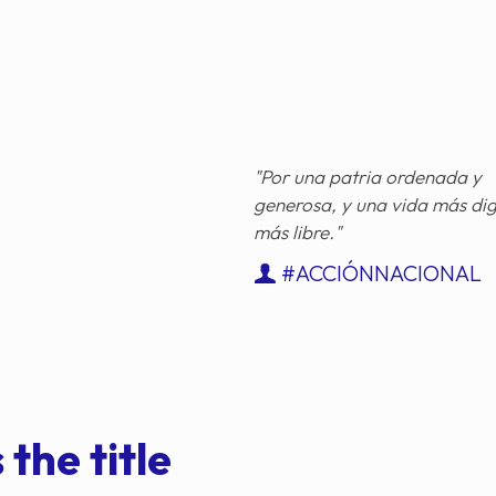
"Por una patria ordenada y
generosa, y una vida más di
más libre."
#ACCIÓNNACIONAL
 the title