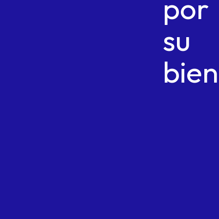
por
su
bien