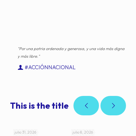
"Por una patria ordenada y generosa, y una vida más digna
y más libre."
#ACCIÓNNACIONAL
This is the title
julio 31, 2026
julio 8, 2026
jul