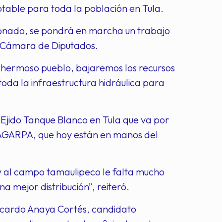
table para toda la población en Tula.
oronado, se pondrá en marcha un trabajo
a Cámara de Diputados.
e hermoso pueblo, bajaremos los recursos
oda la infraestructura hidráulica para
Ejido Tanque Blanco en Tula que va por
 SAGARPA, que hoy están en manos del
 y al campo tamaulipeco le falta mucho
 mejor distribución”, reiteró.
Ricardo Anaya Cortés, candidato