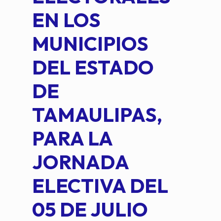
EN LOS
PE
MUNICIPIOS
DE 
DEL ESTADO
PLA
DE
OM
TAMAULIPAS,
LOP
PARA LA
JORNADA
ELECTIVA DEL
05 DE JULIO