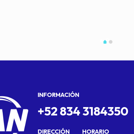
INFORMACIÓN
+52 834 3184350
DIRECCIÓN
HORARIO