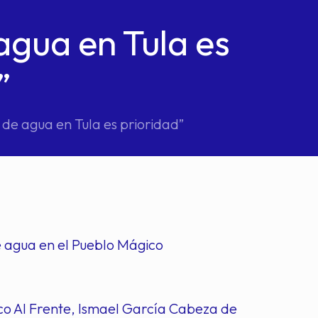
agua en Tula es
”
de agua en Tula es prioridad”
 agua en el Pueblo Mágico
ico Al Frente, Ismael García Cabeza de