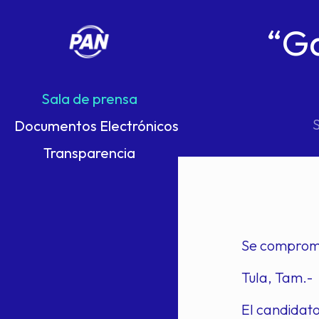
“Ga
Sala de prensa
Documentos Electrónicos
Transparencia
Se comprome
Tula, Tam.-
El candidato