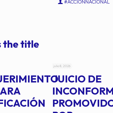
#ACCIÓNNACIONAL
 the title
julio 8, 2026
UERIMIENTO
JUICIO DE
PARA
INCONFOR
FICACIÓN
PROMOVID