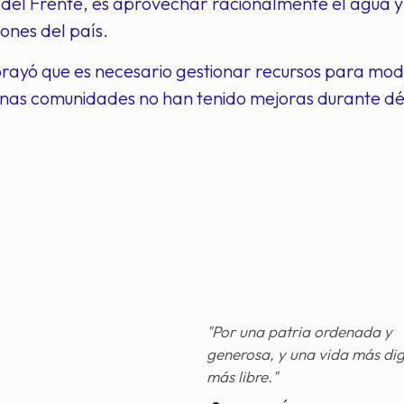
 del Frente, es aprovechar racionalmente el agua y 
iones del país.
ayó que es necesario gestionar recursos para moder
unas comunidades no han tenido mejoras durante d
"Por una patria ordenada y
generosa, y una vida más di
más libre."