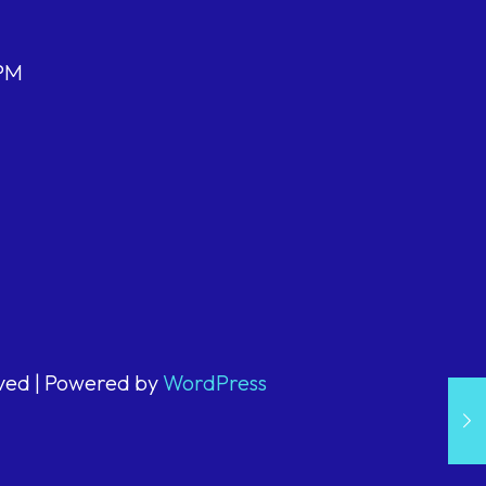
 PM
rved | Powered by
WordPress