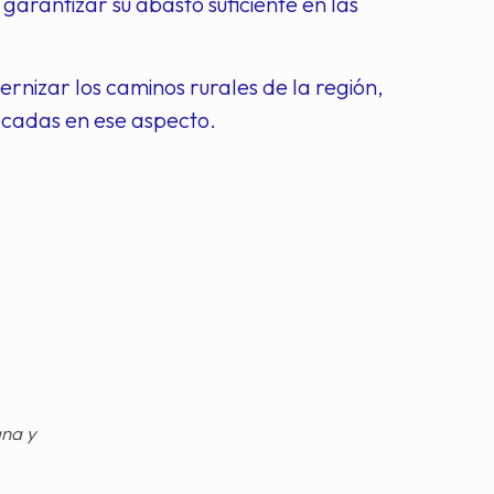
garantizar su abasto suficiente en las
nizar los caminos rurales de la región,
écadas en ese aspecto.
gna y