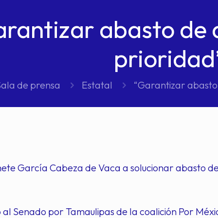
rantizar abasto de 
prioridad
Sala de prensa
Estatal
“Garantizar abasto 
te García Cabeza de Vaca a solucionar abasto de
 al Senado por Tamaulipas de la coalición Por Méx