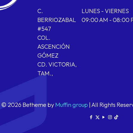
C.
LUNES - VIERNES
BERRIOZABAL
09:00 AM - 08:00
#547
COL.
ASCENCIÓN
GÓMEZ
CD. VICTORIA,
TAM.,
© 2026 Betheme by
Muffin group
| All Rights Rese