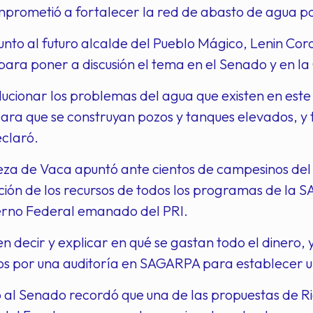
prometió a fortalecer la red de abasto de agua po
unto al futuro alcalde del Pueblo Mágico, Lenin C
para poner a discusión el tema en el Senado y en l
ucionar los problemas del agua que existen en est
ara que se construyan pozos y tanques elevados, y t
eclaró.
za de Vaca apuntó ante cientos de campesinos del 
ación de los recursos de todos los programas de la
erno Federal emanado del PRI.
n decir y explicar en qué se gastan todo el dinero,
 por una auditoría en SAGARPA para establecer una
o al Senado recordó que una de las propuestas de 