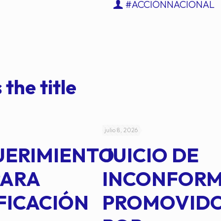
#ACCIÓNNACIONAL
 the title
julio 8, 2026
UERIMIENTO
JUICIO DE
PARA
INCONFOR
FICACIÓN
PROMOVID