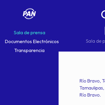
Sala de prensa
Sala de 
Documentos Electrónicos
Transparencia
Río Bravo, T
Tamaulipas, 
Río Bravo.