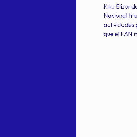
Kiko Elizond
Nacional tri
actividades 
que el PAN m