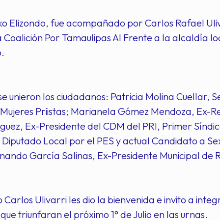
ko Elizondo, fue acompañado por Carlos Rafael Uli
a Coalición Por Tamaulipas Al Frente a la alcaldía l
.
se unieron los ciudadanos: Patricia Molina Cuellar,
 Mujeres Priistas; Marianela Gómez Mendoza, Ex-Re
uez, Ex-Presidente del CDM del PRI, Primer Síndic
 Diputado Local por el PES y actual Candidato a 
nando García Salinas, Ex-Presidente Municipal de R
 Carlos Ulivarri les dio la bienvenida e invito a inte
ue triunfaran el próximo 1° de Julio en las urnas.