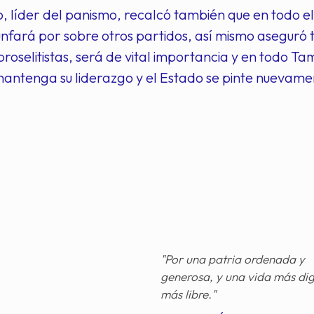
o, líder del panismo, recalcó también que en todo el
unfará por sobre otros partidos, así mismo aseguró
proselitistas, será de vital importancia y en todo 
antenga su liderazgo y el Estado se pinte nuevamen
"Por una patria ordenada y
generosa, y una vida más di
más libre."