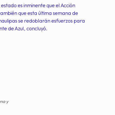
 estado es inminente que el Acción
 también que esta última semana de
Tamaulipas se redoblarán esfuerzos para
te de Azul, concluyó.
gna y