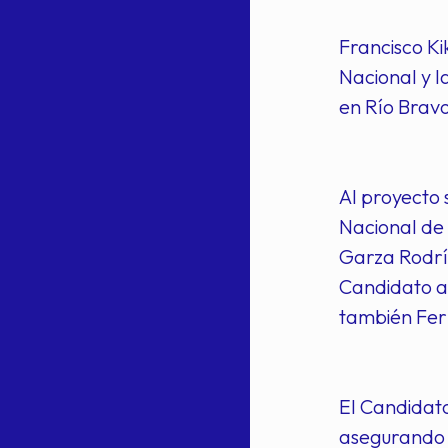
Francisco Ki
Nacional y l
en Río Bravo
Al proyecto 
Nacional de
Garza Rodríg
Candidato a
también Fer
El Candidato
asegurando q