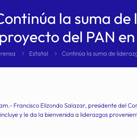
Continúa la suma de 
proyecto del PAN en
prensa
Estatal
Continúa la suma de lideraz
am.- Francisco Elizondo Salazar, presidente del Com
incluye y le da la bienvenida a liderazgos provenient