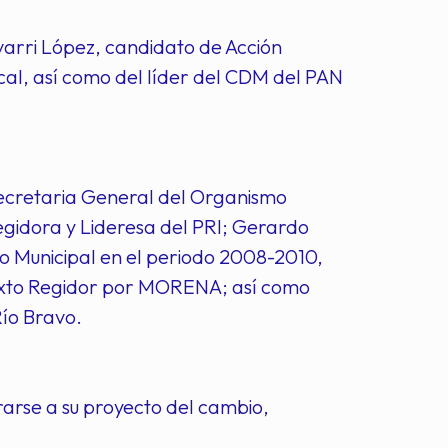
varri López, candidato de Acción
ocal, así como del líder del CDM del PAN
 Secretaria General del Organismo
gidora y Lideresa del PRI; Gerardo
o Municipal en el periodo 2008-2010,
Sexto Regidor por MORENA; así como
ío Bravo.
grarse a su proyecto del cambio,