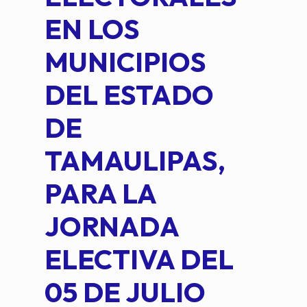
EN LOS
PE
MUNICIPIOS
DE 
DEL ESTADO
PLA
DE
OM
TAMAULIPAS,
LOP
PARA LA
JORNADA
ELECTIVA DEL
05 DE JULIO