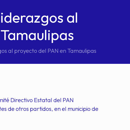
liderazgos al
 Tamaulipas
gos al proyecto del PAN en Tamaulipas
ité Directivo Estatal del PAN
es de otros partidos, en el municipio de