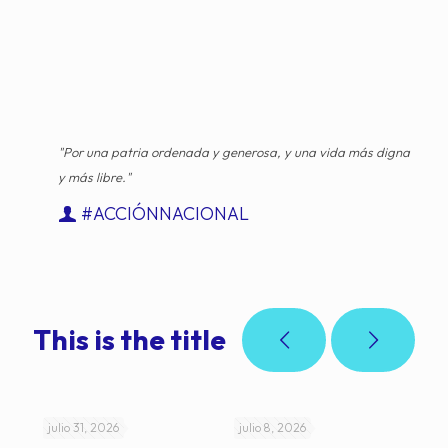
"Por una patria ordenada y generosa, y una vida más digna
y más libre."
#ACCIÓNNACIONAL
This is the title
julio 31, 2026
julio 8, 2026
jul