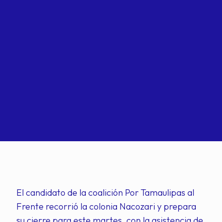
El candidato de la coalición Por Tamaulipas al
Frente recorrió la colonia Nacozari y prepara
su cierre para este martes, con la asistencia de