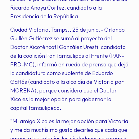
Ricardo Anaya Cortez, candidato a la
Presidencia de la República.
Ciudad Victoria, Tamps., 25 de junio.- Orlando
Guillén Gutiérrez se sumó al proyecto del
Doctor Xicoténcatl González Uresti, candidato
de la coalición Por Tamaulipas al Frente (PAN-
PRD-MC), informó en rueda de prensa que dejó
la candidatura como suplente de Eduardo
Gattás (candidato a la alcaldía de Victoria por
MORENA), porque considera que el Doctor
Xico es la mejor opción para gobernar la
capital tamaulipeca.
“Mi amigo Xico es la mejor opción para Victoria
y me da muchísimo gusto decirles que cada que
vamos a las colonias los ciudadanos se suman y