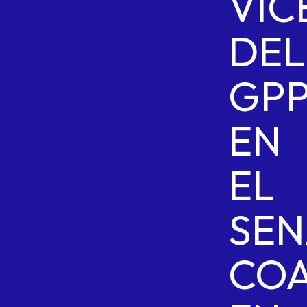
VIC
DEL
GP
EN
EL
SE
CO