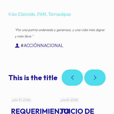
Kiko Elizondo
PAN
Tamaulipas
"Por una patria ordenada y generosa, y una vida más digna
y más libre."
#ACCIÓNNACIONAL
This is the title
julio 31, 2026
julio 8, 2026
jul
REQUERIMIENTO
JUICIO DE
A