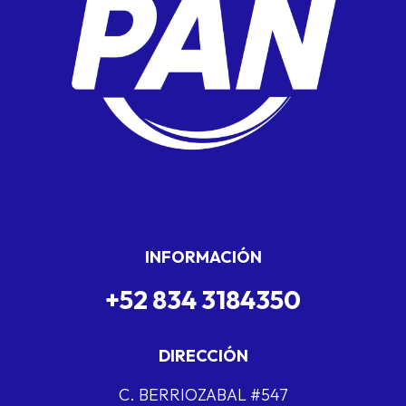
INFORMACIÓN
+52 834 3184350
DIRECCIÓN
C. BERRIOZABAL #547