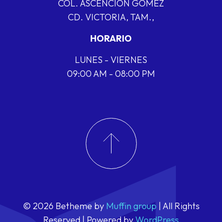
COL. ASCENCIÓN GÓMEZ
CD. VICTORIA, TAM.,
HORARIO
LUNES - VIERNES
09:00 AM - 08:00 PM
© 2026 Betheme by
Muffin group
| All Rights
Reserved | Powered by
WordPress