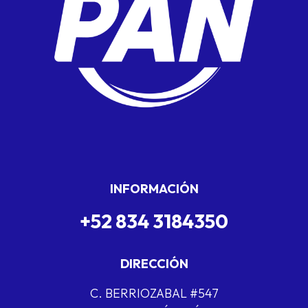
INFORMACIÓN
+52 834 3184350
DIRECCIÓN
C. BERRIOZABAL #547