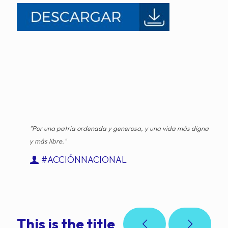
"Por una patria ordenada y generosa, y una vida más digna
y más libre."
#ACCIÓNNACIONAL
This is the title