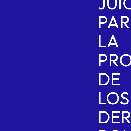
JUI
PAR
LA
PRO
DE
LOS
DE