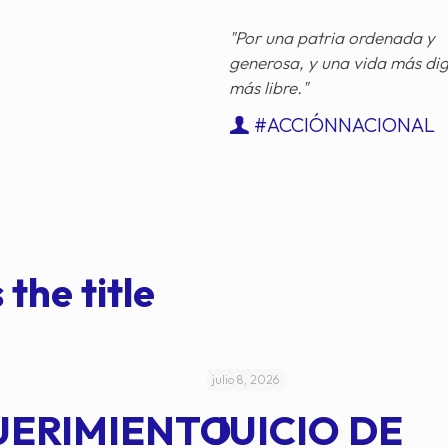
"Por una patria ordenada y
generosa, y una vida más di
más libre."
#ACCIÓNNACIONAL
 the title
julio 8, 2026
UERIMIENTO
JUICIO DE