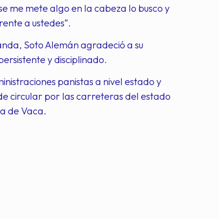
se me mete algo en la cabeza lo busco y
rente a ustedes”.
randa, Soto Alemán agradeció a su
sistente y disciplinado.
nistraciones panistas a nivel estado y
e circular por las carreteras del estado
za de Vaca.