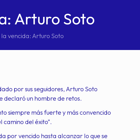
a: Arturo Soto
 la vencida: Arturo Soto
udado por sus seguidores, Arturo Soto
se declaró un hombre de retos.
nto siempre más fuerte y más convencido
l camino del éxito”.
da por vencido hasta alcanzar lo que se