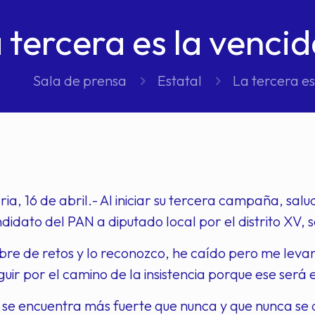
 tercera es la vencid
Sala de prensa
Estatal
La tercera es
ria, 16 de abril.- Al iniciar su tercera campaña, sal
idato del PAN a diputado local por el distrito XV, 
bre de retos y lo reconozco, he caído pero me leva
uir por el camino de la insistencia porque ese será e
se encuentra más fuerte que nunca y que nunca se 