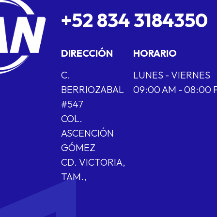
+52 834 3184350
DIRECCIÓN
HORARIO
C.
LUNES - VIERNES
BERRIOZABAL
09:00 AM - 08:00
#547
COL.
ASCENCIÓN
GÓMEZ
CD. VICTORIA,
TAM.,