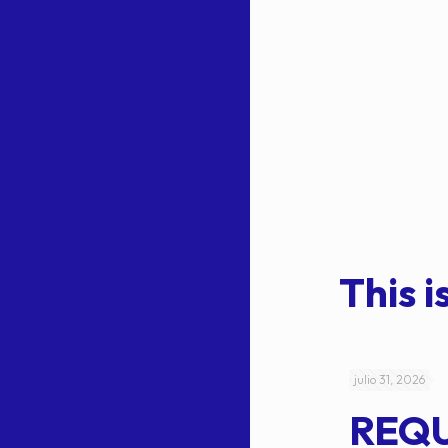
This is
julio 4, 2026
julio 31, 2026
ACUERDO
REQ