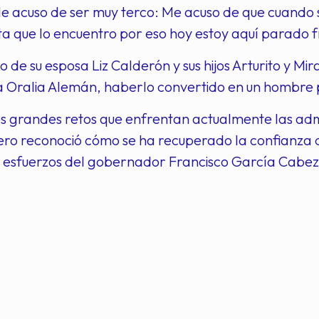
e acuso de ser muy terco: Me acuso de que cuando 
ta que lo encuentro por eso hoy estoy aquí parado f
e su esposa Liz Calderón y sus hijos Arturito y Mi
Oralia Alemán, haberlo convertido en un hombre per
s grandes retos que enfrentan actualmente las admi
ero reconoció cómo se ha recuperado la confianza d
os esfuerzos del gobernador Francisco García Cabe