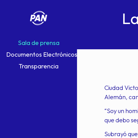
La
Sala de prensa
Documentos Electrónicos
Transparencia
Ciudad Victo
Alemán, cand
“Soy un hom
que debo seg
Subrayó que 