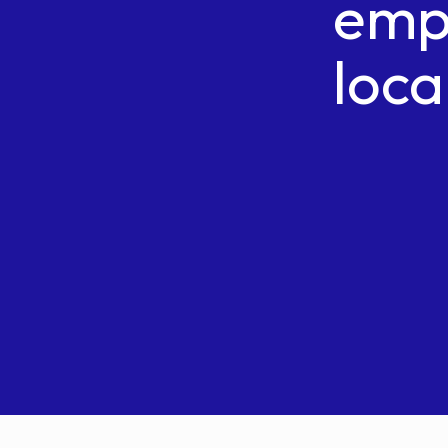
emp
loca