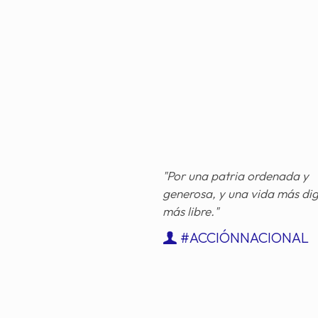
"Por una patria ordenada y
generosa, y una vida más di
más libre."
#ACCIÓNNACIONAL