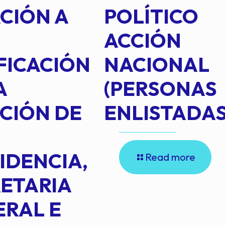
CIÓN A
POLÍTICO
ACCIÓN
FICACIÓN
NACIONAL
A
(PERSONAS
CIÓN DE
ENLISTADAS
IDENCIA,
Read more
ETARIA
RAL E