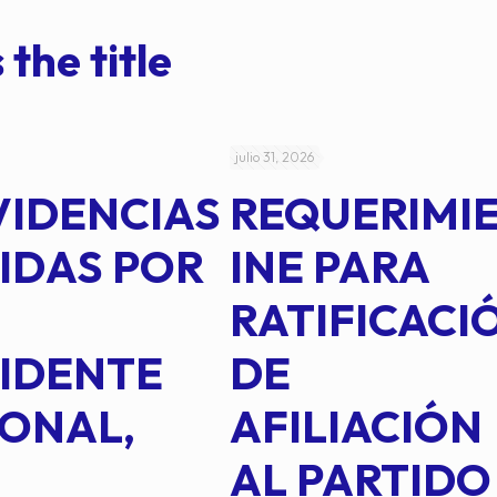
 the title
julio 31, 2026
VIDENCIAS
REQUERIMI
IDAS POR
INE PARA
RATIFICACI
IDENTE
DE
ONAL,
AFILIACIÓN
AL PARTIDO