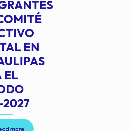
EGRANTES
COMITÉ
CTIVO
TAL EN
AULIPAS
 EL
IODO
-2027
ead more