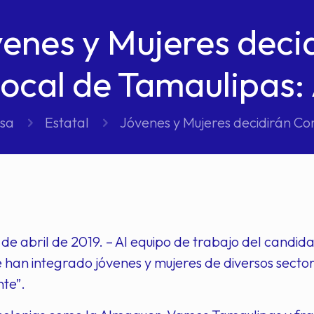
enes y Mujeres deci
ocal de Tamaulipas:
nsa
Estatal
Jóvenes y Mujeres decidirán Co
de abril de 2019. – Al equipo de trabajo del candidat
 han integrado jóvenes y mujeres de diversos secto
te”.