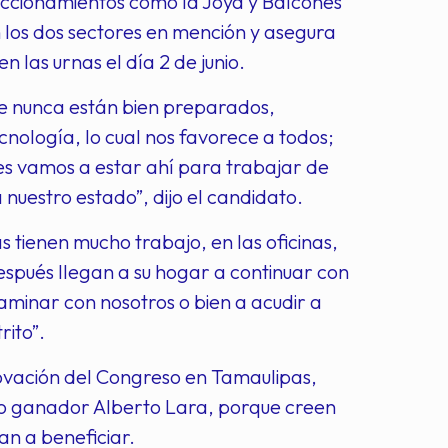
accionamientos como la Joya y Balcones
 los dos sectores en mención y asegura
 las urnas el día 2 de junio.
ue nunca están bien preparados,
cnología, lo cual nos favorece a todos;
es vamos a estar ahí para trabajar de
uestro estado”, dijo el candidato.
 tienen mucho trabajo, en las oficinas,
spués llegan a su hogar a continuar con
aminar con nosotros o bien a acudir a
rito”.
ovación del Congreso en Tamaulipas,
to ganador Alberto Lara, porque creen
an a beneficiar.