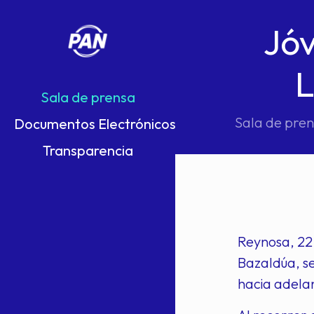
Jóv
L
Sala de prensa
Sala de pre
Documentos Electrónicos
Transparencia
Reynosa, 22 
Bazaldúa, se
hacia adelan