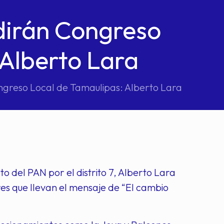
dirán Congreso
 Alberto Lara
ngreso Local de Tamaulipas: Alberto Lara
o del PAN por el distrito 7, Alberto Lara
res que llevan el mensaje de “El cambio