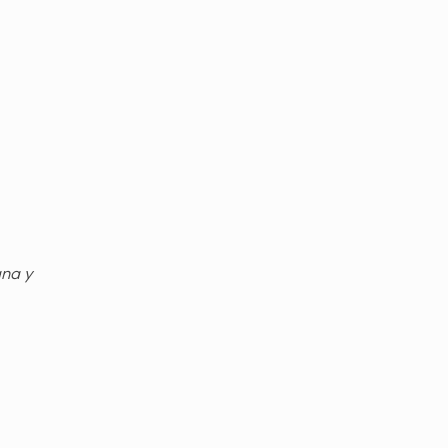
gna y