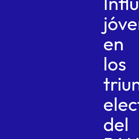
Infl
jóv
en
los
triu
elec
del