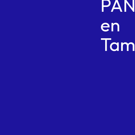
PA
en
Tam