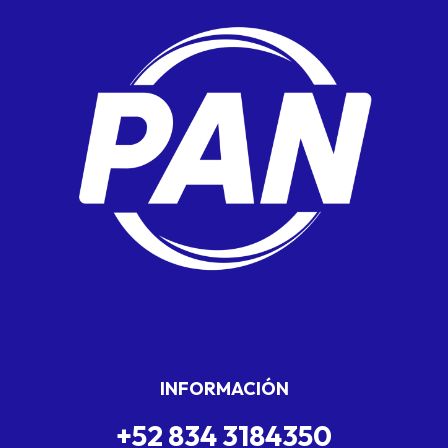
INFORMACIÓN
+52 834 3184350