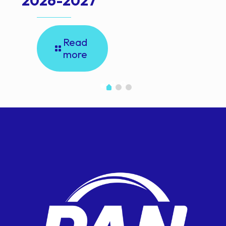
2026-2027
Read
more