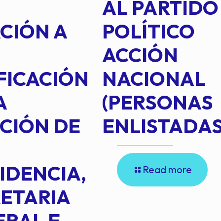
AL PARTIDO
CIÓN A
POLÍTICO
ACCIÓN
FICACIÓN
NACIONAL
A
(PERSONAS
CIÓN DE
ENLISTADAS
IDENCIA,
Read more
ETARIA
RAL E