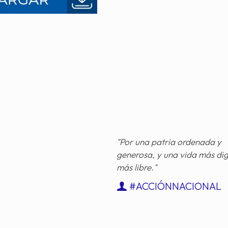
"Por una patria ordenada y
generosa, y una vida más di
más libre."
#ACCIÓNNACIONAL