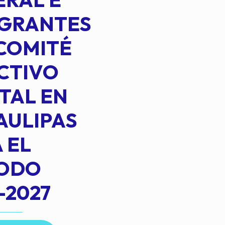
EGRANTES
COMITÉ
CTIVO
TAL EN
AULIPAS
 EL
IODO
-2027