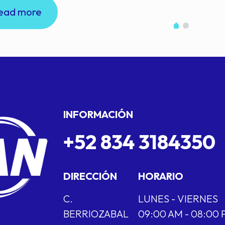
ead more
INFORMACIÓN
+52 834 3184350
DIRECCIÓN
HORARIO
C.
LUNES - VIERNES
BERRIOZABAL
09:00 AM - 08:00