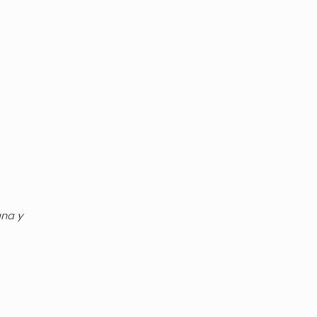
gna y