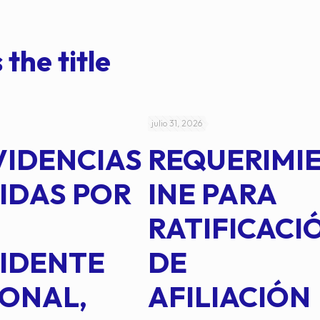
 the title
julio 31, 2026
VIDENCIAS
REQUERIMI
IDAS POR
INE PARA
RATIFICACI
IDENTE
DE
ONAL,
AFILIACIÓN