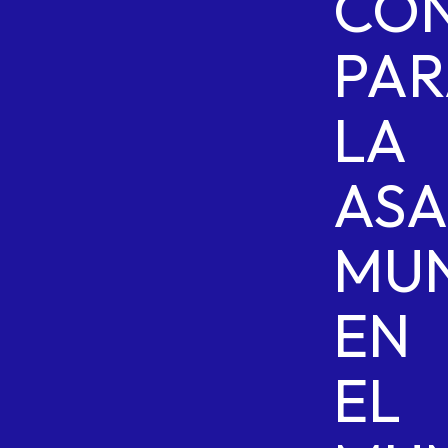
CO
PAR
LA
AS
MUN
EN
EL