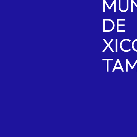
MUN
DE
XIC
TAM