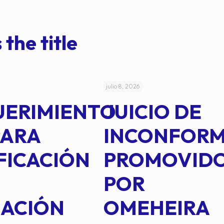
 the title
julio 8, 2026
UERIMIENTO
JUICIO DE
PARA
INCONFOR
FICACIÓN
PROMOVID
POR
IACIÓN
OMEHEIRA