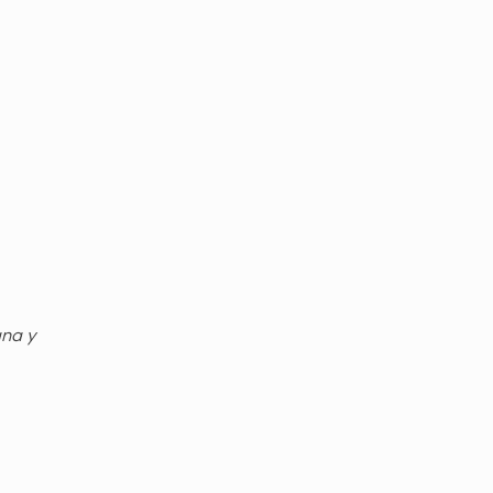
gna y