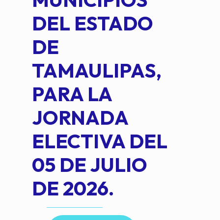
DEL ESTADO
PLA
DE
OM
TAMAULIPAS,
LOP
PARA LA
JORNADA
ELECTIVA DEL
05 DE JULIO
DE 2026.