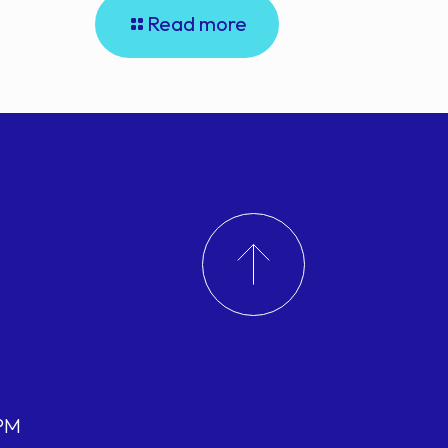
Read more
 PM