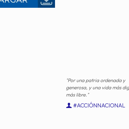
"Por una patria ordenada y
generosa, y una vida más di
más libre."
#ACCIÓNNACIONAL