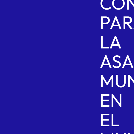
CO
PAR
LA
AS
MUN
EN
EL