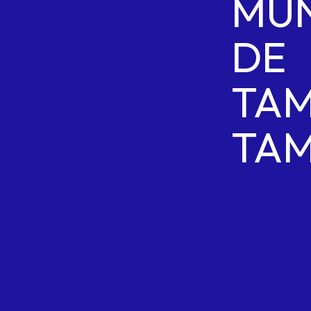
MUN
DE
TAM
TAM