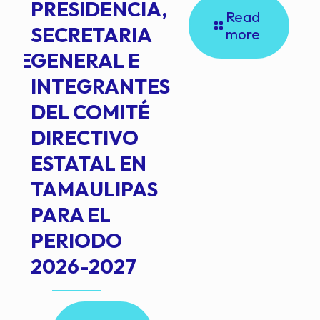
PRESIDENCIA,
Read
SECRETARIA
more
NTE
GENERAL E
INTEGRANTES
DEL COMITÉ
DIRECTIVO
ESTATAL EN
TAMAULIPAS
PARA EL
PERIODO
2026-2027