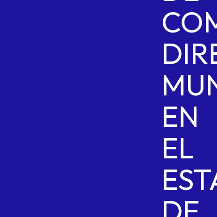
COM
DIR
MUN
EN
EL
ES
DE