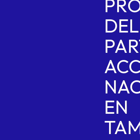
PR
DEL
PAR
ACC
NAC
EN
TAM