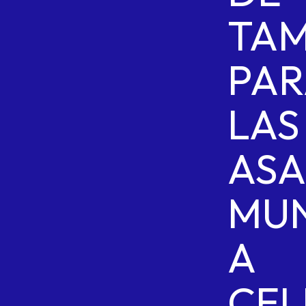
TAM
PAR
LAS
ASA
MUN
A
CEL