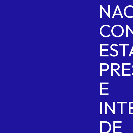
NAC
CON
EST
PRE
E
INT
DE