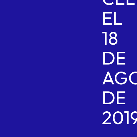
EL
18
DE
AG
DE
201