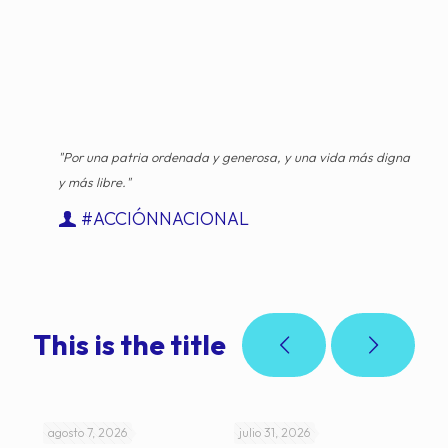
"Por una patria ordenada y generosa, y una vida más digna
y más libre."
#ACCIÓNNACIONAL
This is the title
agosto 7, 2026
julio 31, 2026
jul