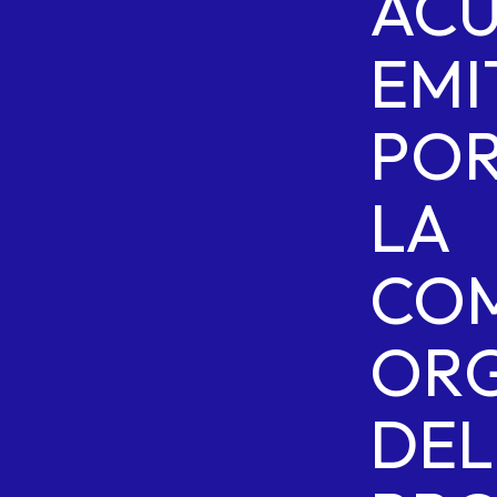
AC
EMI
PO
LA
COM
OR
DEL