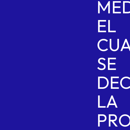
MED
EL
CU
SE
DE
LA
PRO