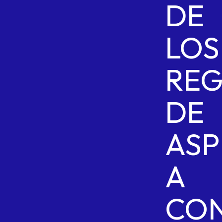
DE
LOS
REG
DE
ASP
A
CON