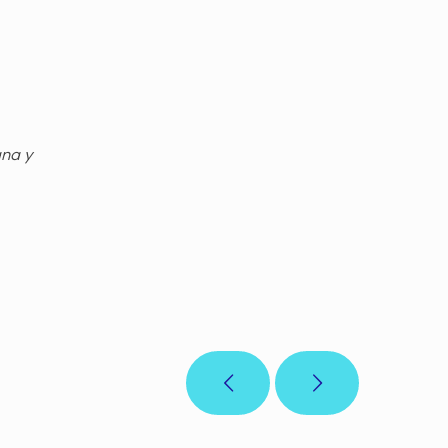
gna y