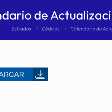
dario de Actualizac
Estrados
Cédulas
Calendario de Actu