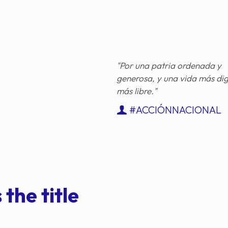
"Por una patria ordenada y
generosa, y una vida más di
más libre."
#ACCIÓNNACIONAL
 the title