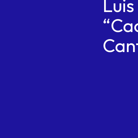
Luis
“Ca
Can