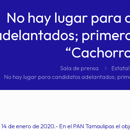
No hay lugar para 
adelantados; primero
“Cachorr
Sala de prensa
Estatal
No hay lugar para candidatos adelantados; prime
14 de enero de 2020.- En el PAN Tamaulipas el obj