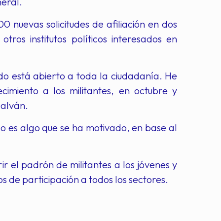
neral.
0 nuevas solicitudes de afiliación en dos
ros institutos políticos interesados en
ido está abierto a toda la ciudadanía. He
miento a los militantes, en octubre y
Galván.
 es algo que se ha motivado, en base al
ir el padrón de militantes a los jóvenes y
s de participación a todos los sectores.