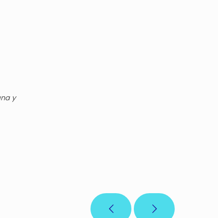
gna y