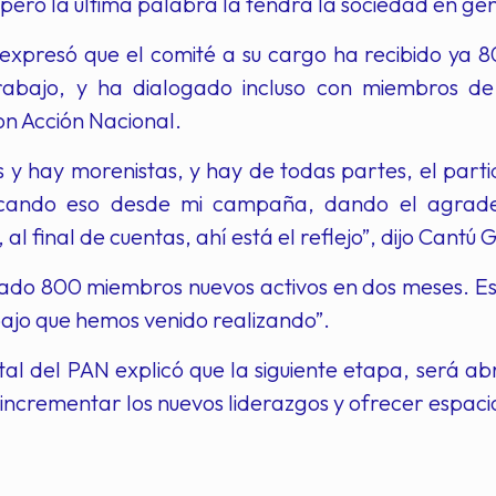
 pero la última palabra la tendrá la sociedad en ge
 expresó que el comité a su cargo ha recibido ya 80
abajo, y ha dialogado incluso con miembros de ot
on Acción Nacional.
s y hay morenistas, y hay de todas partes, el part
cando eso desde mi campaña, dando el agradeci
al final de cuentas, ahí está el reflejo”, dijo Cantú 
do 800 miembros nuevos activos en dos meses. Eso
ajo que hemos venido realizando”.
atal del PAN explicó que la siguiente etapa, será abr
 incrementar los nuevos liderazgos y ofrecer espacio