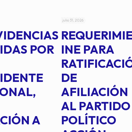
julio 31, 2026
VIDENCIAS
REQUERIMI
IDAS POR
INE PARA
RATIFICACI
IDENTE
DE
ONAL,
AFILIACIÓN
AL PARTIDO
CIÓN A
POLÍTICO