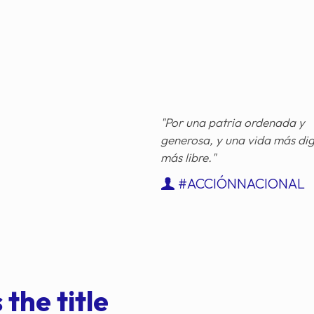
"Por una patria ordenada y
generosa, y una vida más di
más libre."
#ACCIÓNNACIONAL
 the title