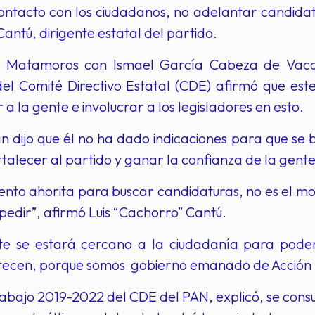
ontacto con los ciudadanos, no adelantar candidato
antú, dirigente estatal del partido.
r Matamoros con Ismael García Cabeza de Vaca
del Comité Directivo Estatal (CDE) afirmó que es
 a la gente e involucrar a los legisladores en esto.
n dijo que él no ha dado indicaciones para que se
rtalecer al partido y ganar la confianza de la gente
to ahorita para buscar candidaturas, no es el mome
 pedir”, afirmó Luis “Cachorro” Cantú.
e se estará cercano a la ciudadanía para poder
ecen, porque somos gobierno emanado de Acción 
rabajo 2019-2022 del CDE del PAN, explicó, se consu