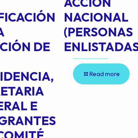
ACCIÓN
FICACIÓN
NACIONAL
A
(PERSONAS
CIÓN DE
ENLISTADAS
IDENCIA,
Read more
ETARIA
RAL E
EGRANTES
COMITÉ