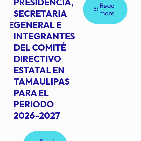
PRESIDENCIA,
Read
SECRETARIA
more
NTE
GENERAL E
INTEGRANTES
DEL COMITÉ
DIRECTIVO
ESTATAL EN
TAMAULIPAS
PARA EL
PERIODO
2026-2027