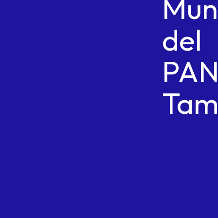
Muni
del
PA
Tam