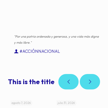
"Por una patria ordenada y generosa, y una vida más digna
y más libre."
#ACCIÓNNACIONAL
This is the title
agosto 7, 2026
julio 31, 2026
jul