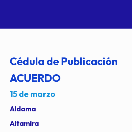
Cédula de Publicación
ACUERDO
15 de marzo
Aldama
Altamira