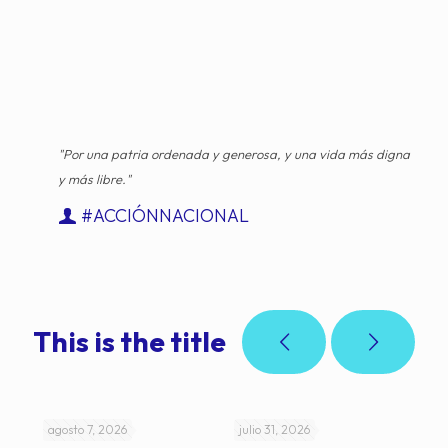
"Por una patria ordenada y generosa, y una vida más digna
y más libre."
#ACCIÓNNACIONAL
This is the title
agosto 7, 2026
julio 31, 2026
jul