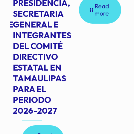
PRESIDENCIA,
Read
SECRETARIA
more
NTE
GENERAL E
INTEGRANTES
DEL COMITÉ
DIRECTIVO
ESTATAL EN
TAMAULIPAS
PARA EL
PERIODO
2026-2027