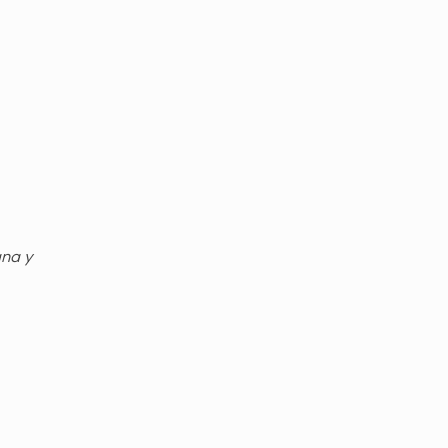
gna y