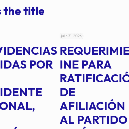
 the title
julio 31, 2026
VIDENCIAS
REQUERIMI
IDAS POR
INE PARA
RATIFICACI
IDENTE
DE
ONAL,
AFILIACIÓN
AL PARTIDO