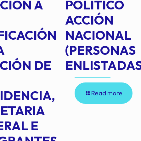
CIÓN A
POLÍTICO
ACCIÓN
FICACIÓN
NACIONAL
A
(PERSONAS
CIÓN DE
ENLISTADAS
IDENCIA,
Read more
ETARIA
RAL E
EGRANTES