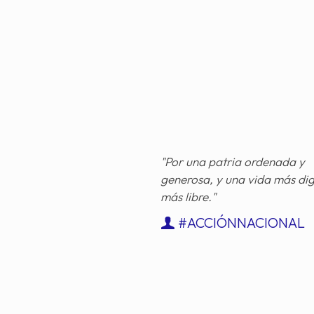
"Por una patria ordenada y
generosa, y una vida más di
más libre."
#ACCIÓNNACIONAL