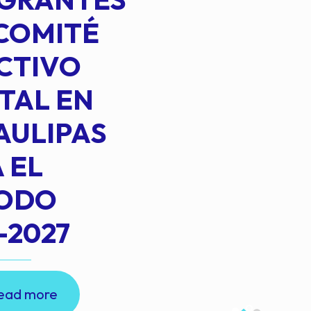
COMITÉ
CTIVO
TAL EN
AULIPAS
 EL
IODO
-2027
ead more