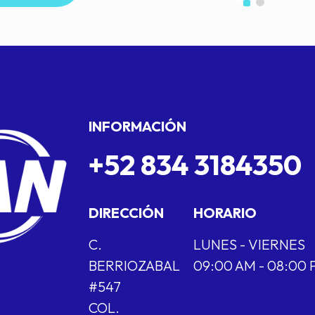
INFORMACIÓN
+52 834 3184350
DIRECCIÓN
HORARIO
C.
LUNES - VIERNES
BERRIOZABAL
09:00 AM - 08:00
#547
COL.